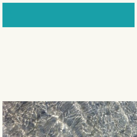
20
jun