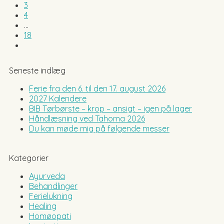
3
4
…
18
Seneste indlæg
Ferie fra den 6. til den 17. august 2026
2027 Kalendere
BIB Tørbørste – krop – ansigt – igen på lager
Håndlæsning ved Tahoma 2026
Du kan møde mig på følgende messer
Kategorier
Ayurveda
Behandlinger
Ferielukning
Healing
Homøopati