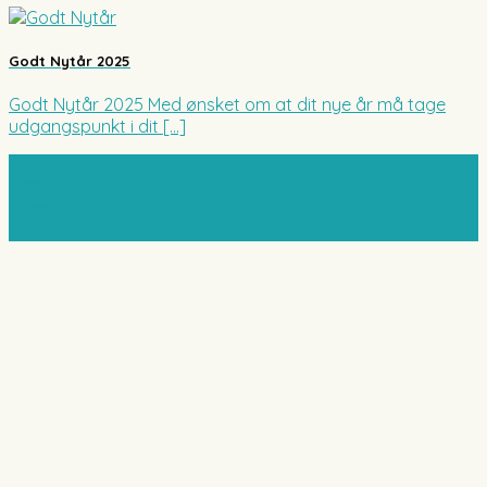
Godt Nytår 2025
Godt Nytår 2025 Med ønsket om at dit nye år må tage
udgangspunkt i dit [...]
01
jan