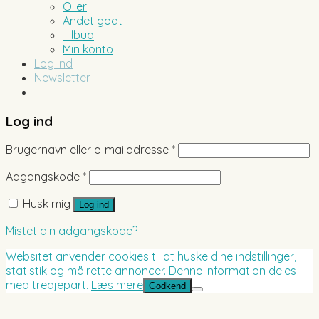
Olier
Andet godt
Tilbud
Min konto
Log ind
Newsletter
Log ind
Brugernavn eller e-mailadresse
*
Adgangskode
*
Husk mig
Log ind
Mistet din adgangskode?
Websitet anvender cookies til at huske dine indstillinger,
statistik og målrette annoncer. Denne information deles
med tredjepart.
Læs mere
Godkend