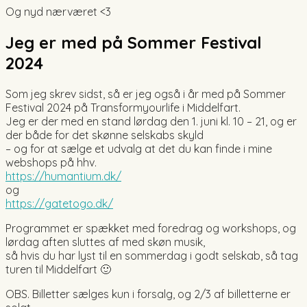
Og nyd nærværet <3
Jeg er med på Sommer Festival
2024
Som jeg skrev sidst, så er jeg også i år med på Sommer
Festival 2024 på Transformyourlife i Middelfart.
Jeg er der med en stand lørdag den 1. juni kl. 10 – 21, og er
der både for det skønne selskabs skyld
– og for at sælge et udvalg at det du kan finde i mine
webshops på hhv.
https://humantium.dk/
og
https://gatetogo.dk/
Programmet er spækket med foredrag og workshops, og
lørdag aften sluttes af med skøn musik,
så hvis du har lyst til en sommerdag i godt selskab, så tag
turen til Middelfart 🙂
OBS. Billetter sælges kun i forsalg, og 2/3 af billetterne er