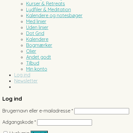
Kurser & Retreats
Lydfiler & Meditation
Kalendere og notesbøger
Med linier
Uden linier
Dot Grid
Kalendere
Bogmærker
Olier
Andet godt
Tilbud
Min konto
Log ind
Newsletter
Log ind
Brugernavn eller e-mailadresse
*
Adgangskode
*