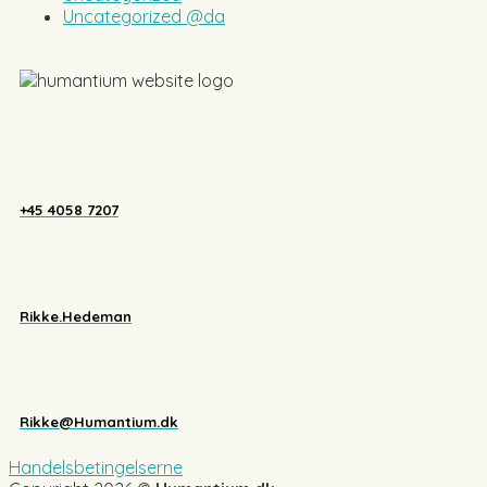
Uncategorized @da
+45 4058 7207
Rikke.Hedeman
Rikke@Humantium.dk
Handelsbetingelserne