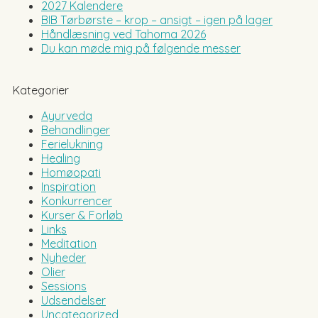
2027 Kalendere
BIB Tørbørste – krop – ansigt – igen på lager
Håndlæsning ved Tahoma 2026
Du kan møde mig på følgende messer
Kategorier
Ayurveda
Behandlinger
Ferielukning
Healing
Homøopati
Inspiration
Konkurrencer
Kurser & Forløb
Links
Meditation
Nyheder
Olier
Sessions
Udsendelser
Uncategorized