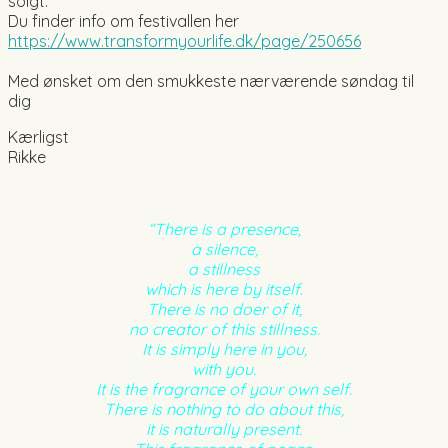
solgt.
Du finder info om festivallen her
https://www.transformyourlife.dk/page/250656
Med ønsket om den smukkeste nærværende søndag til
dig
Kærligst
Rikke
“There is a presence,
a silence,
a stillness
which is here by itself.
There is no doer of it,
no creator of this stillness.
It is simply here in you,
with you.
It is the fragrance of your own self.
There is nothing to do about this,
it is naturally present.