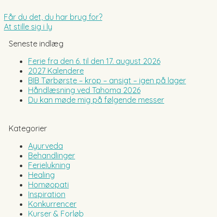
Får du det, du har brug for?
At stille sig i ly
Seneste indlæg
Ferie fra den 6. til den 17. august 2026
2027 Kalendere
BIB Tørbørste – krop – ansigt – igen på lager
Håndlæsning ved Tahoma 2026
Du kan møde mig på følgende messer
Kategorier
Ayurveda
Behandlinger
Ferielukning
Healing
Homøopati
Inspiration
Konkurrencer
Kurser & Forløb