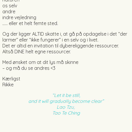
os selv
andre
indre vejledning
…… eller et helt femte sted.
Og der ligger ALTID skatte i, at gå på opdagelse i det “der
larmer” eller “ikke fungerer” i en selv og i livet.
Det er altid en invitation til dybereliggende ressourcer.
Altså DINE helt egne ressourcer.
Med ønsket om at dit lys må skinne
– og må du se andres <3
Kærligst
Rikke
“Let it be still,
and it will gradually become clear”
Lao Tzu,
Tao Te Ching