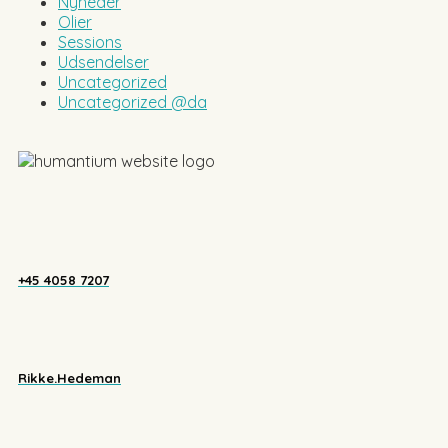
Nyheder
Olier
Sessions
Udsendelser
Uncategorized
Uncategorized @da
+45 4058 7207
Rikke.Hedeman