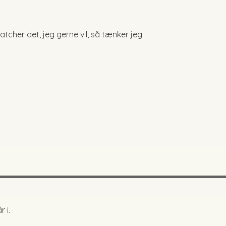
 matcher det, jeg gerne vil, så tænker jeg
 i.