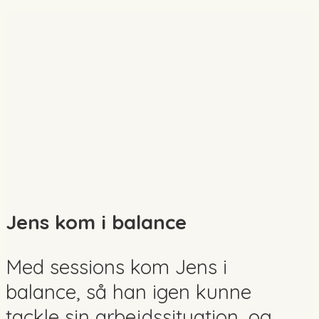
Jens kom i balance
Med sessions kom Jens i
balance, så han igen kunne
tackle sin arbejdssituation, og