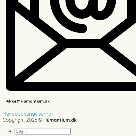
Rikke@Humantium.dk
Handelsbetingelserne
Copyright 2026 ©
Humantium.dk
Søg