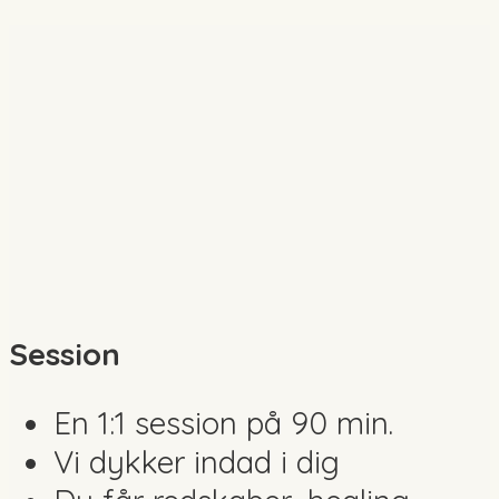
Session
En 1:1 session på 90 min.
Vi dykker indad i dig