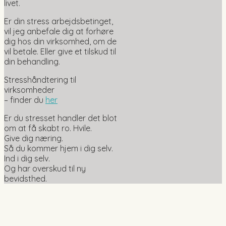
livet.
Er din stress arbejdsbetinget,
vil jeg anbefale dig at forhøre
dig hos din virksomhed, om de
vil betale. Eller give et tilskud til
din behandling.
Stresshåndtering til
virksomheder
– finder du
her
Er du stresset handler det blot
om at få skabt ro. Hvile.
Give dig næring.
Så du kommer hjem i dig selv.
Ind i dig selv.
Og har overskud til ny
bevidsthed.