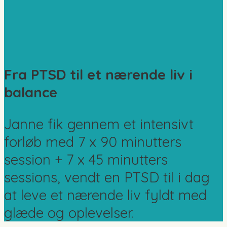
Fra PTSD til et nærende liv i
balance
Janne fik gennem et intensivt
forløb med 7 x 90 minutters
session + 7 x 45 minutters
sessions, vendt en PTSD til i dag
at leve et nærende liv fyldt med
glæde og oplevelser.