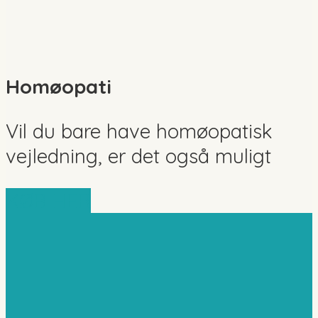
Homøopati
Vil du bare have homøopatisk
vejledning, er det også muligt
KØB HER