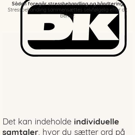
Sådan foregår stressbehandling og håndtering
Stressbehandling sammensættes selvfølgelig efter dit
behov:
Det kan indeholde
individuelle
samtaler
, hvor du sætter ord på