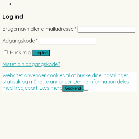
Log ind
Brugernavn eller e-mailadresse
*
Adgangskode
*
Husk mig
Log ind
Mistet din adgangskode?
Websitet anvender cookies til at huske dine indstillinger,
statistik og målrette annoncer. Denne information deles
med tredjepart.
Læs mere
Godkend