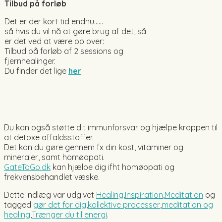
Tilbud på forløb
Det er der kort tid endnu……
så hvis du vil nå at gøre brug af det, så
er det ved at være op over:
Tilbud på forløb af 2 sessions og
fjernhealinger.
Du finder det lige
her
Du kan også støtte dit immunforsvar og hjælpe kroppen til
at detoxe affaldsstoffer.
Det kan du gøre gennem fx din kost, vitaminer og
mineraler, samt homøopati.
GateToGo.dk
kan hjælpe dig ifht homøopati og
frekvensbehandlet væske.
Dette indlæg var udgivet
Healing
,
Inspiration
,
Meditation
og
tagged
gør det for dig
,
kollektive processer
,
meditation og
healing
,
Trænger du til energi
.