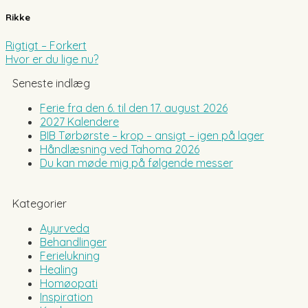
Rikke
Rigtigt – Forkert
Hvor er du lige nu?
Seneste indlæg
Ferie fra den 6. til den 17. august 2026
2027 Kalendere
BIB Tørbørste – krop – ansigt – igen på lager
Håndlæsning ved Tahoma 2026
Du kan møde mig på følgende messer
Kategorier
Ayurveda
Behandlinger
Ferielukning
Healing
Homøopati
Inspiration