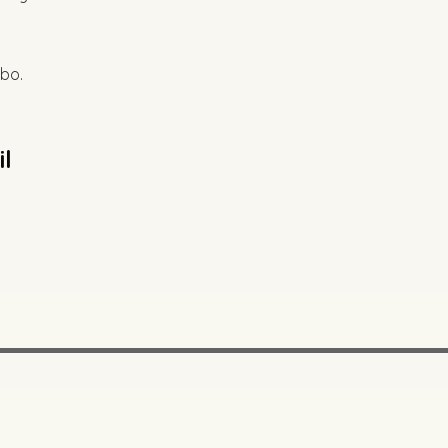
 bo.
il