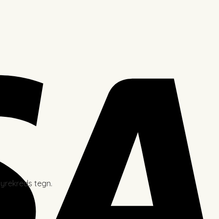
yrekreds tegn.