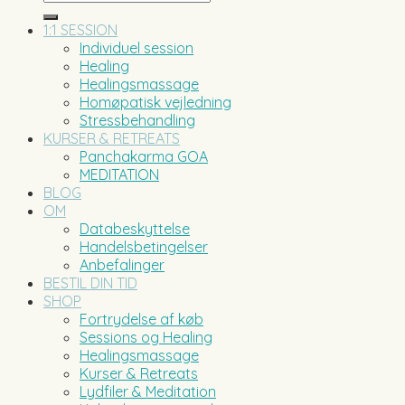
efter:
1:1 SESSION
Individuel session
Healing
Healingsmassage
Homøpatisk vejledning
Stressbehandling
KURSER & RETREATS
Panchakarma GOA
MEDITATION
BLOG
OM
Databeskyttelse
Handelsbetingelser
Anbefalinger
BESTIL DIN TID
SHOP
Fortrydelse af køb
Sessions og Healing
Healingsmassage
Kurser & Retreats
Lydfiler & Meditation