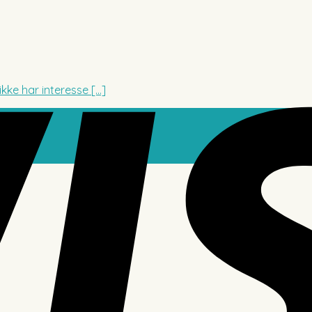
ke har interesse [...]