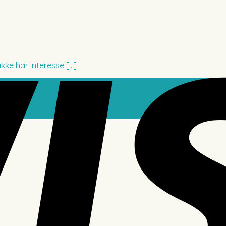
ke har interesse [...]