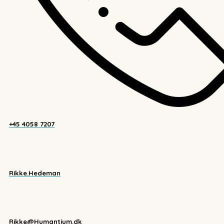
+45 4058 7207
Rikke.Hedeman
Rikke@Humantium.dk