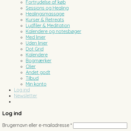
Fortrydelse af køb
Sessions og Healing
Healingsmassage
Kurser & Retreats
Lydfiler & Meditation
Kalendere og notesbøger
Med linier
Uden linier
Dot Grid
Kalendere
Bogmærker
Olier
Andet godt
Tilbud
Min konto
Log ind
Newsletter
Log ind
Brugernavn eller e-mailadresse
*