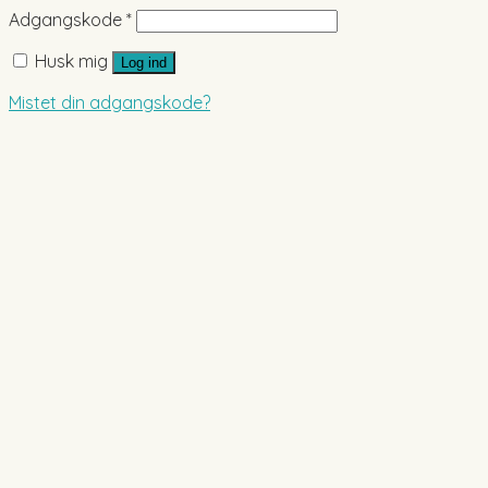
Adgangskode
*
Husk mig
Log ind
Mistet din adgangskode?