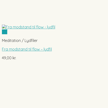
Vis
Meditation / Lydfiler
Fra modstand til flow – lydfil
49,00
kr.