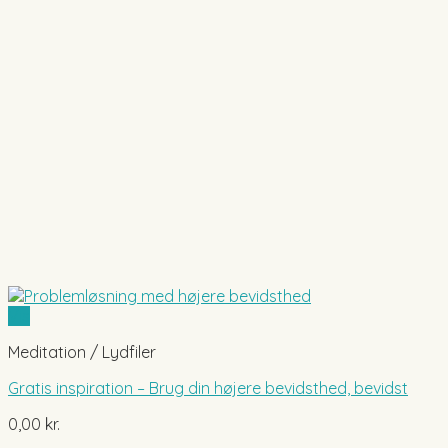
Vis
Meditation / Lydfiler
Gratis inspiration – Brug din højere bevidsthed, bevidst
0,00
kr.