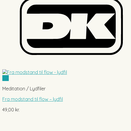
Vis
Meditation / Lydfiler
Fra modstand til flow – lydfil
49,00
kr.