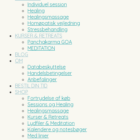
Individuel session
Healing
Healingsmassage
Homøpatisk vejledning
Stressbehandling
KURSER & RETREATS
Panchakarma GOA
MEDITATION
BLOG
OM
Databeskyttelse
Handelsbetingelser
Anbefalinger
BESTIL DIN TID
SHOP
Fortrydelse af køb
Sessions og Healing
Healingsmassage
Kurser & Retreats
Lydfiler & Meditation
Kalendere og notesbøger
Med linier