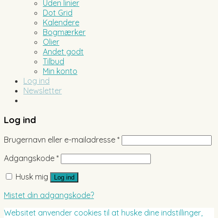
Uden linier
Dot Grid
Kalendere
Bogmærker
Olier
Andet godt
Tilbud
Min konto
Log ind
Newsletter
Log ind
Brugernavn eller e-mailadresse
*
Adgangskode
*
Husk mig
Log ind
Mistet din adgangskode?
Websitet anvender cookies til at huske dine indstillinger,