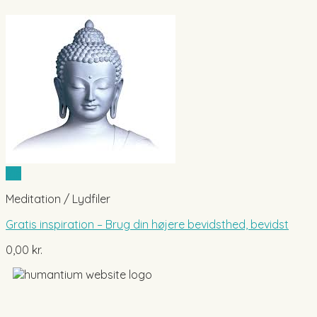
Vis
Meditation / Lydfiler
Gratis inspiration – Brug din højere bevidsthed, bevidst
0,00
kr.