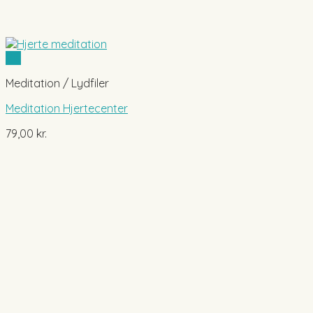
Vis
Meditation / Lydfiler
Meditation Hjertecenter
79,00
kr.