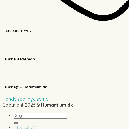
+45 4058 7207
Rikke.Hedeman
Rikke@Humantium.dk
Handelsbetingelserne
Copyright 2026 ©
Humantium.dk
Søg
efter:
1:1 SESSION