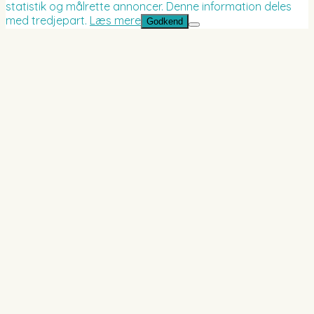
statistik og målrette annoncer. Denne information deles
med tredjepart.
Læs mere
Godkend