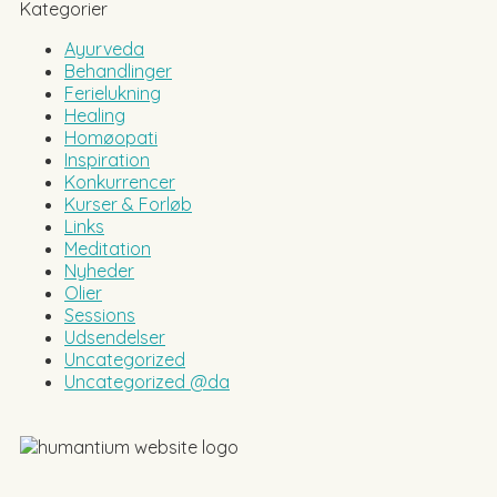
Kategorier
Ayurveda
Behandlinger
Ferielukning
Healing
Homøopati
Inspiration
Konkurrencer
Kurser & Forløb
Links
Meditation
Nyheder
Olier
Sessions
Udsendelser
Uncategorized
Uncategorized @da