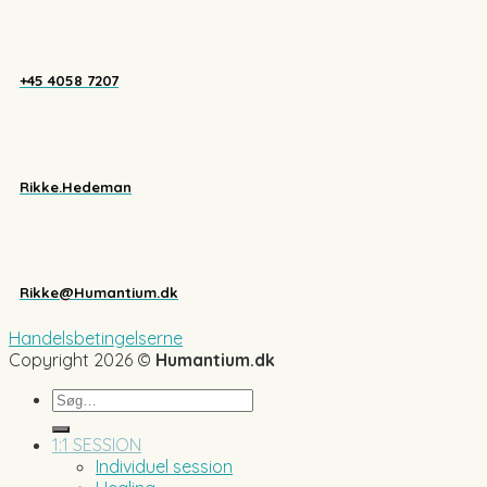
+45 4058 7207
Rikke.Hedeman
Rikke@Humantium.dk
Handelsbetingelserne
Copyright 2026 ©
Humantium.dk
Søg
efter:
1:1 SESSION
Individuel session