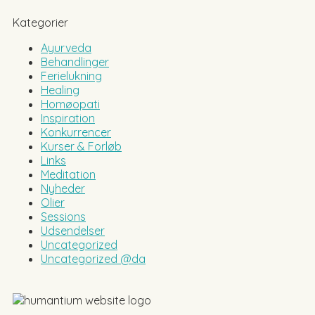
Kategorier
Ayurveda
Behandlinger
Ferielukning
Healing
Homøopati
Inspiration
Konkurrencer
Kurser & Forløb
Links
Meditation
Nyheder
Olier
Sessions
Udsendelser
Uncategorized
Uncategorized @da