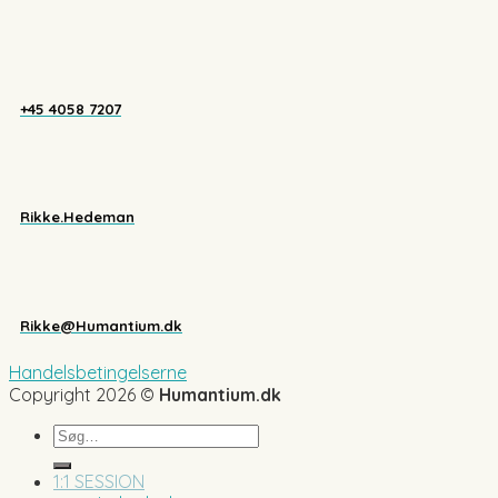
+45 4058 7207
Rikke.Hedeman
Rikke@Humantium.dk
Handelsbetingelserne
Copyright 2026 ©
Humantium.dk
Søg
efter:
1:1 SESSION