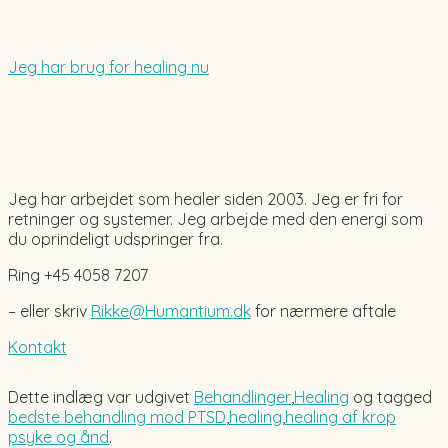
Jeg har brug for healing nu
Jeg har arbejdet som healer siden 2003. Jeg er fri for
retninger og systemer. Jeg arbejde med den energi som
du oprindeligt udspringer fra.
Ring +45 4058 7207
– eller skriv
Rikke@Humantium.dk
for nærmere aftale
Kontakt
Dette indlæg var udgivet
Behandlinger
,
Healing
og tagged
bedste behandling mod PTSD
,
healing
,
healing af krop
psyke og ånd
.