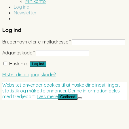
Min konto
Log ind
Newsletter
Log ind
Brugernavn eller e-mailadresse
*
Adgangskode
*
Husk mig
Log ind
Mistet din adgangskode?
Websitet anvender cookies til at huske dine indstillinger,
statistik og målrette annoncer. Denne information deles
med tredjepart.
Læs mere
Godkend