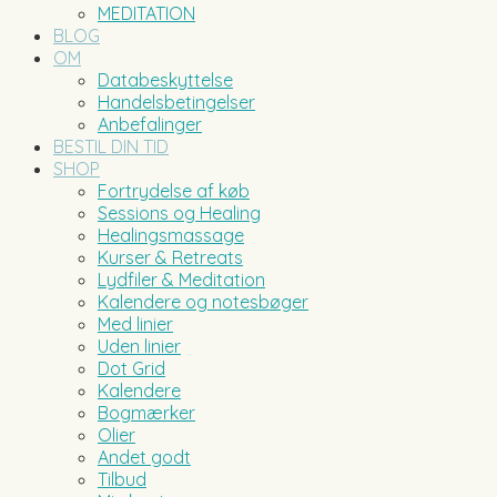
MEDITATION
BLOG
OM
Databeskyttelse
Handelsbetingelser
Anbefalinger
BESTIL DIN TID
SHOP
Fortrydelse af køb
Sessions og Healing
Healingsmassage
Kurser & Retreats
Lydfiler & Meditation
Kalendere og notesbøger
Med linier
Uden linier
Dot Grid
Kalendere
Bogmærker
Olier
Andet godt
Tilbud