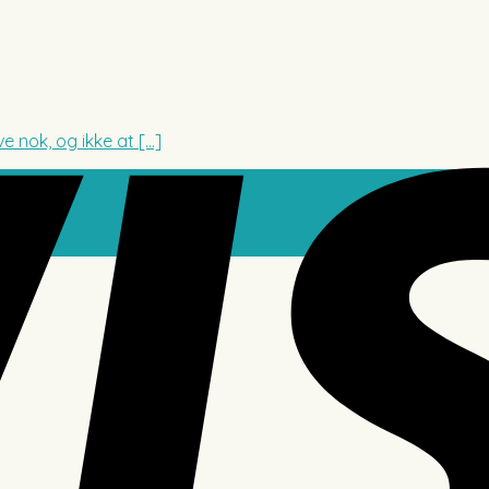
nok, og ikke at [...]