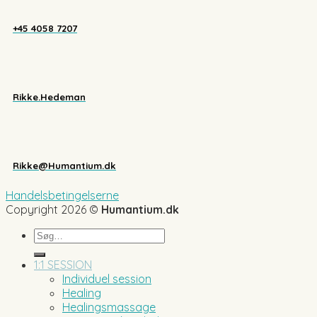
+45 4058 7207
Rikke.Hedeman
Rikke@Humantium.dk
Handelsbetingelserne
Copyright 2026 ©
Humantium.dk
Søg
efter:
1:1 SESSION
Individuel session
Healing
Healingsmassage