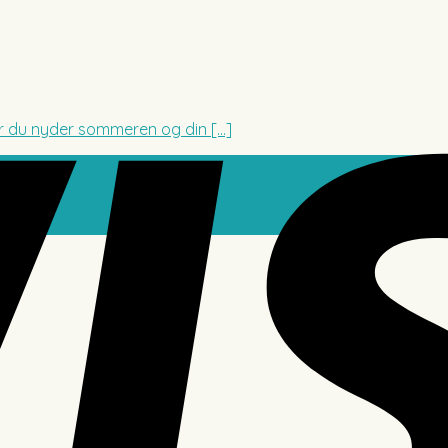
r du nyder sommeren og din [...]