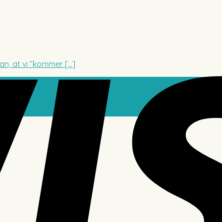
n, at vi “kommer [...]