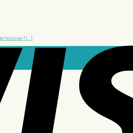
 historier? [...]