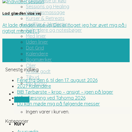
Fortrydelse af køb
Sessions og Healing
Healingsmassage
Lad glæden vise vej
Kurser & Retreats
Lydfiler & Meditation
At lade glæden vise vej Det er noget jeg har øvet mig på i
Kalendere og notesbøger
rigtigt mange [...]
Med linier
Uden linier
16
Dot Grid
jan
Kalendere
Bogmærker
Olier
Seneste indlæg
Andet godt
Tilbud
Ferie fra den 6. til den 17. august 2026
Min konto
2027 Kalendere
BIB Tørbørste – krop – ansigt – igen på lager
Håndlæsning ved Tahoma 2026
0,00
kr.
Du kan møde mig på følgende messer
Ingen varer i kurven.
Kategorier
Kurv
Ayurveda