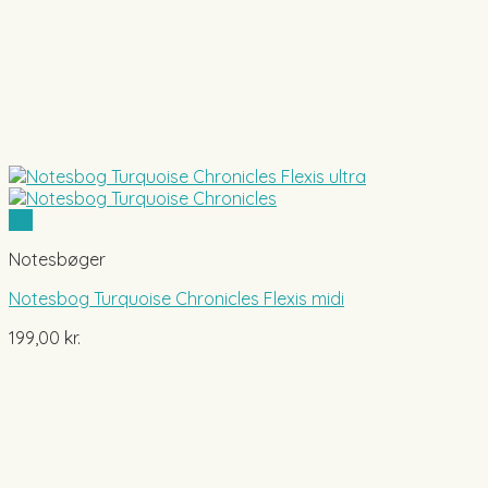
Vis
Notesbøger
Notesbog Turquoise Chronicles Flexis midi
199,00
kr.