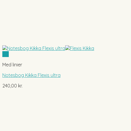
Vis
Med linier
Notesbog Kikka Flexis ultra
240,00
kr.