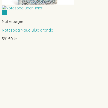
Vis
Notesbøger
Notesbog Maya Blue grande
391,50
kr.