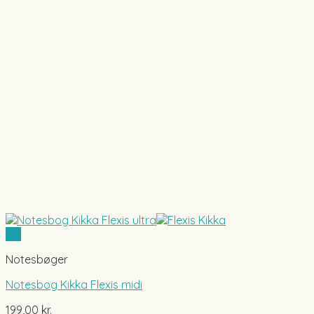
Vis
Notesbøger
Notesbog Kikka Flexis midi
199,00
kr.