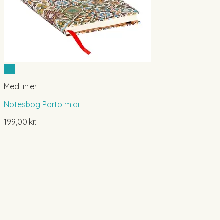
Vis
Med linier
Notesbog Porto midi
199,00
kr.