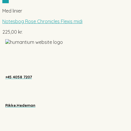
Vis
Med linier
Notesbog Rose Chronicles Flexis midi
225,00
kr.
+45 4058 7207
Rikke.Hedeman