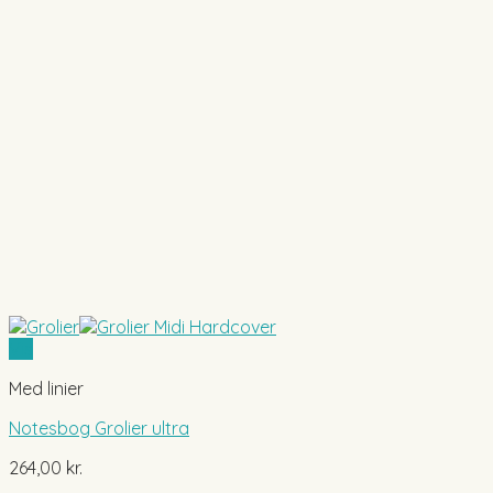
Vis
Med linier
Notesbog Grolier ultra
264,00
kr.