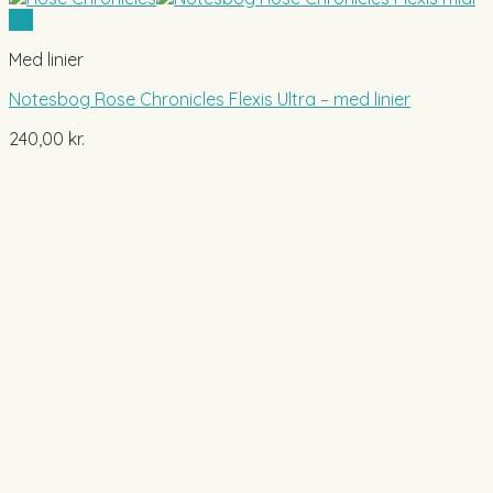
Vis
Med linier
Notesbog Rose Chronicles Flexis Ultra – med linier
240,00
kr.