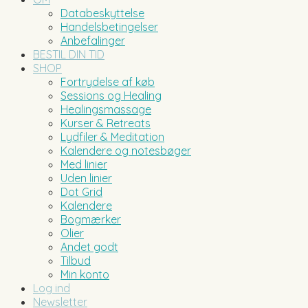
Databeskyttelse
Handelsbetingelser
Anbefalinger
BESTIL DIN TID
SHOP
Fortrydelse af køb
Sessions og Healing
Healingsmassage
Kurser & Retreats
Lydfiler & Meditation
Kalendere og notesbøger
Med linier
Uden linier
Dot Grid
Kalendere
Bogmærker
Olier
Andet godt
Tilbud
Min konto
Log ind
Newsletter