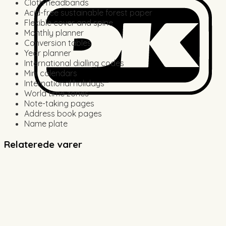
Cloth headbands
Acid-free sustainable forest paper
Flexible cover and spine
Monthly planner
Conversion tables
Year planner
International dialling codes
Mini calendars
International holidays
World time zones
Note-taking pages
Address book pages
Name plate
Relaterede varer