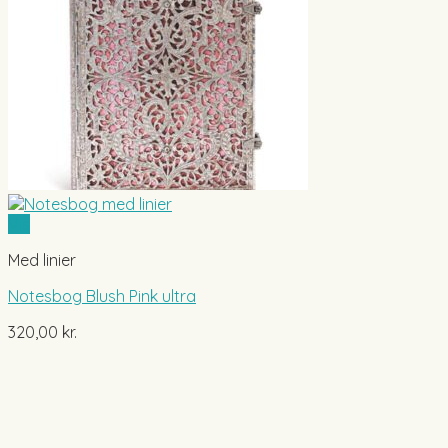
Vis
Med linier
Notesbog Blush Pink ultra
320,00
kr.