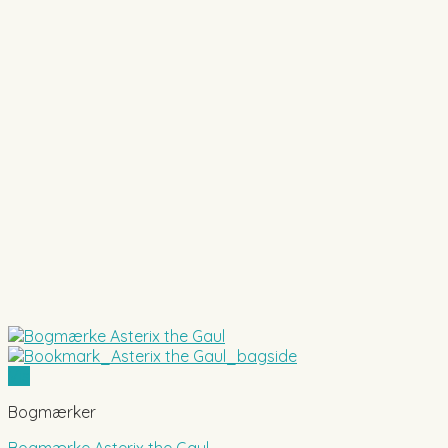
Vis
Bogmærker