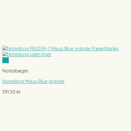
Vis
Notesbøger
Notesbog Maya Blue grande
391,50
kr.