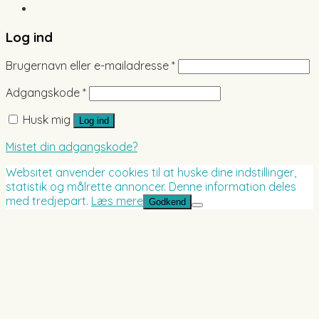
Log ind
Brugernavn eller e-mailadresse
*
Adgangskode
*
Husk mig
Log ind
Mistet din adgangskode?
Websitet anvender cookies til at huske dine indstillinger,
statistik og målrette annoncer. Denne information deles
med tredjepart.
Læs mere
Godkend