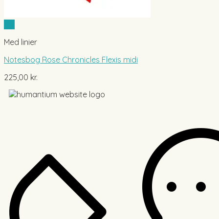
Vis
Med linier
Notesbog Rose Chronicles Flexis midi
225,00
kr.