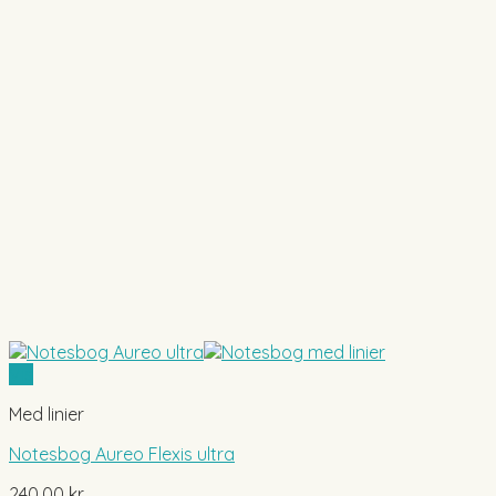
Vis
Med linier
Notesbog Aureo Flexis ultra
240,00
kr.