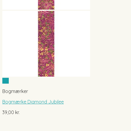
Vis
Bogmærker
Bogmærke Diamond Jubilee
39,00
kr.