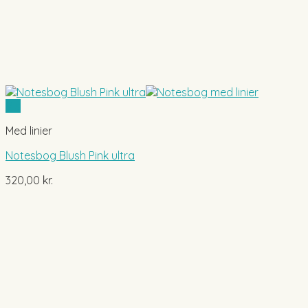
Vis
Med linier
Notesbog Blush Pink ultra
320,00
kr.