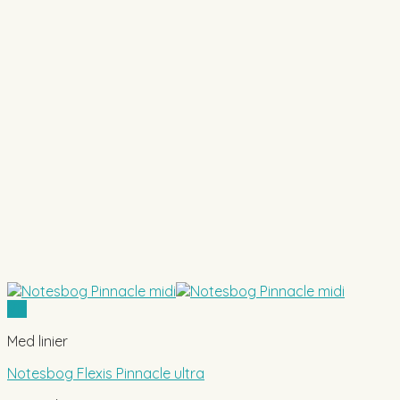
Vis
Med linier
Notesbog Flexis Pinnacle ultra