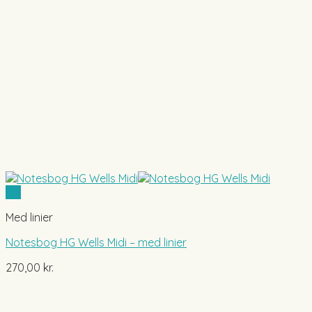
Vis
Med linier
Notesbog HG Wells Midi – med linier
270,00
kr.