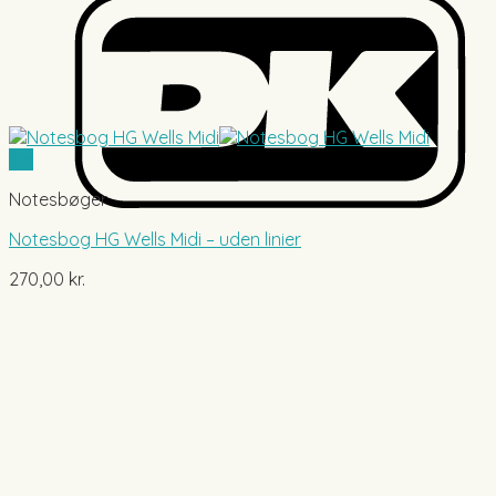
Vis
Notesbøger
Notesbog HG Wells Midi – uden linier
270,00
kr.