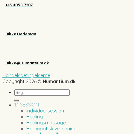
+45 4058 7207
Rikke.Hedeman
Rikke@Humantium.dk
Handelsbetingelserne
Copyright 2026 ©
Humantium.dk
Søg
efter:
1:1 SESSION
Individuel session
Healing
Healingsmassage
Homøpatisk vejledning