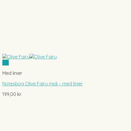
Vis
Med linier
Notesbog Olive Fairy midi – med linier
199,00
kr.