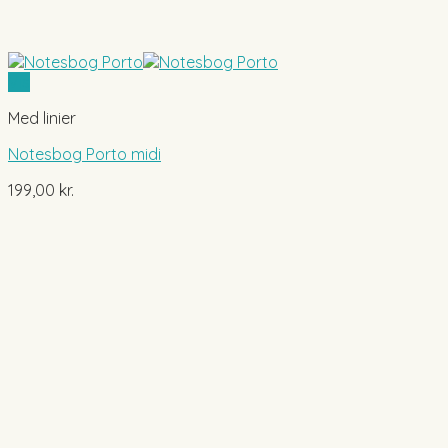
Vis
Med linier
Notesbog Porto midi
199,00
kr.