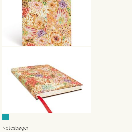
Vis
Notesbøger