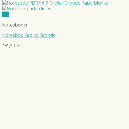
Vis
Notesbøger
Notesbog Grolier Grande
391,50
kr.