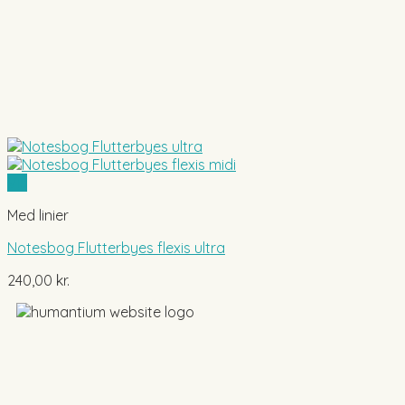
Vis
Med linier
Notesbog Flutterbyes flexis ultra
240,00
kr.