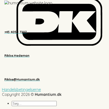
+45 4058 7207
Rikke.Hedeman
Rikke@Humantium.dk
Handelsbetingelserne
Copyright 2026 ©
Humantium.dk
Søg
efter: