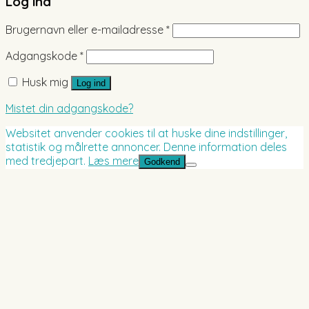
Log ind
Brugernavn eller e-mailadresse
*
Adgangskode
*
Husk mig
Log ind
Mistet din adgangskode?
Websitet anvender cookies til at huske dine indstillinger,
statistik og målrette annoncer. Denne information deles
med tredjepart.
Læs mere
Godkend