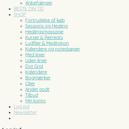
Anbefalinger
BESTIL DIN TID
SHOP
Fortrydelse af køb
Sessions og Healing
Healingsmassage
Kurser & Retreats
Lydfiler & Meditation
Kalendere og notesbøger
Med linier
Uden linier
Dot Grid
Kalendere
Bogmærker
Olier
Andet godt
Tilbud
Min konto
Log ind
Newsletter