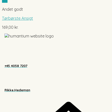
Vis
Andet godt
Tørbørste Ansigt
169,00
kr.
+45 4058 7207
Rikke.Hedeman