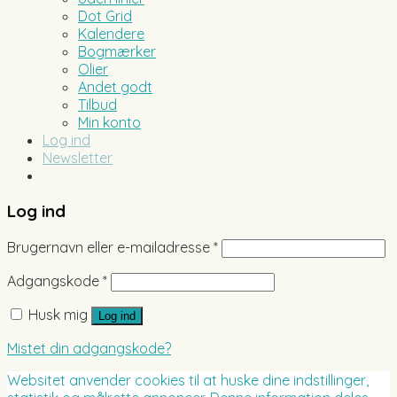
Dot Grid
Kalendere
Bogmærker
Olier
Andet godt
Tilbud
Min konto
Log ind
Newsletter
Log ind
Brugernavn eller e-mailadresse
*
Adgangskode
*
Husk mig
Log ind
Mistet din adgangskode?
Websitet anvender cookies til at huske dine indstillinger,