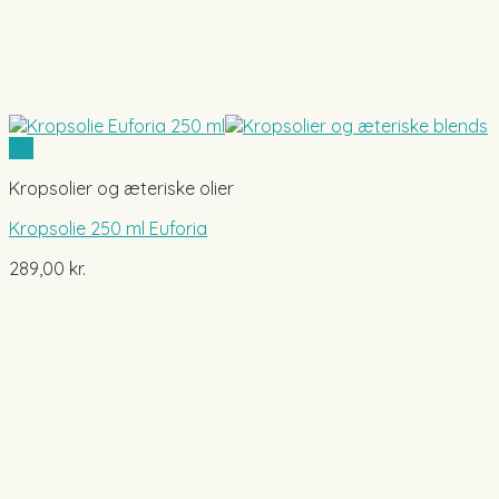
Vis
Kropsolier og æteriske olier
Kropsolie 250 ml Euforia
289,00
kr.