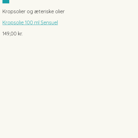
Vis
Kropsolier og æteriske olier
Kropsolie 100 ml Sensuel
149,00
kr.