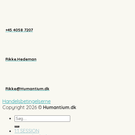
+45 4058 7207
Rikke.Hedeman
Rikke@Humantium.dk
Handelsbetingelserne
Copyright 2026 ©
Humantium.dk
Søg
efter:
1:1 SESSION