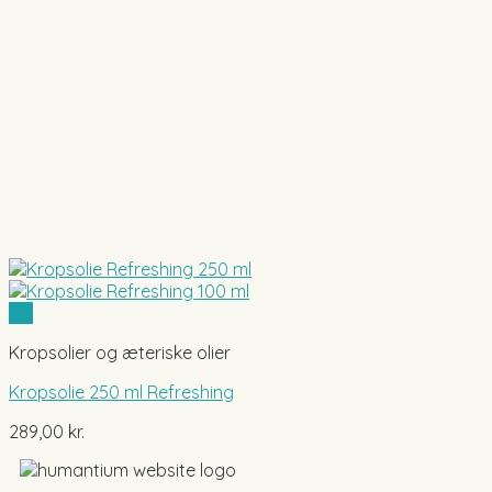
Vis
Kropsolier og æteriske olier
Kropsolie 250 ml Refreshing
289,00
kr.