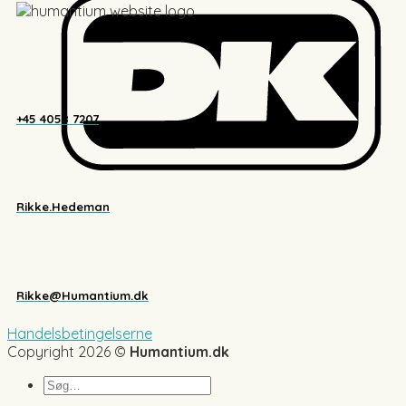
+45 4058 7207
Rikke.Hedeman
Rikke@Humantium.dk
Handelsbetingelserne
Copyright 2026 ©
Humantium.dk
Søg
efter: